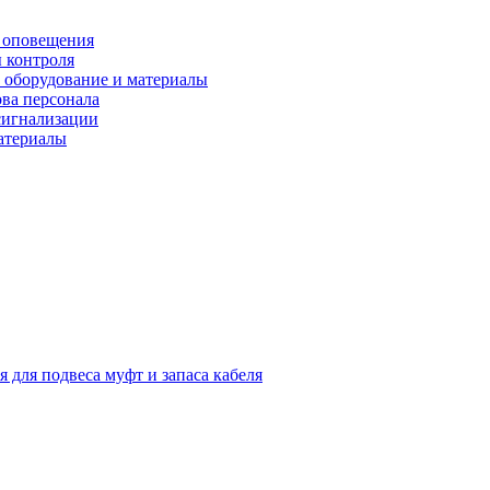
 оповещения
 контроля
 оборудование и материалы
ова персонала
сигнализации
материалы
я для подвеса муфт и запаса кабеля