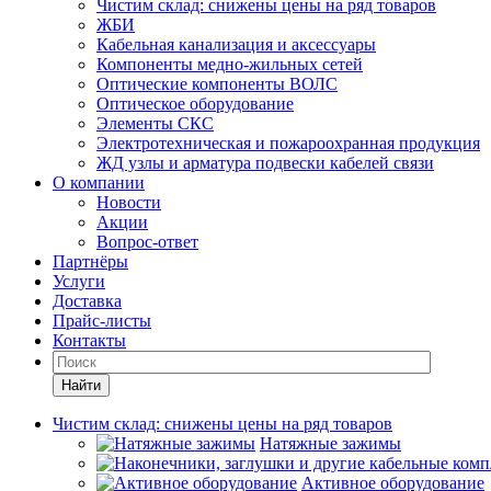
Чистим склад: снижены цены на ряд товаров
ЖБИ
Кабельная канализация и аксессуары
Компоненты медно-жильных сетей
Оптические компоненты ВОЛС
Оптическое оборудование
Элементы СКС
Электротехническая и пожароохранная продукция
ЖД узлы и арматура подвески кабелей связи
О компании
Новости
Акции
Вопрос-ответ
Партнёры
Услуги
Доставка
Прайс-листы
Контакты
Найти
Чистим склад: снижены цены на ряд товаров
Натяжные зажимы
Активное оборудование