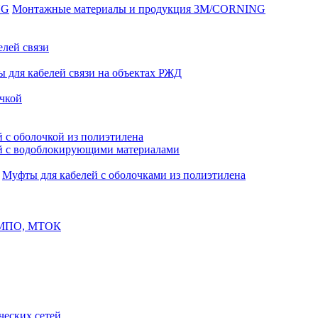
Монтажные материалы и продукция 3M/CORNING
елей связи
 для кабелей связи на объектах РЖД
чкой
 с оболочкой из полиэтилена
й с водоблокирующими материалами
Муфты для кабелей с оболочками из полиэтилена
, МПО, МТОК
еских сетей