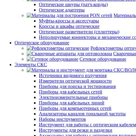
Оптические шнуры (патч-корды)
Оптические адаптеры
Материалы
Муфты-кроссы и аксессуары
Кроссы и шкафы оптические
Оптические разветвители (сплиттеры)
Неполируемые коннекторы и механические с
Оптическое оборудование
Рефлектометры опти
Сварочные
Сетевое оборудование
Элементы СКС
Источники видимого излучения
Измерители оптической мощности
Приборы для поиска и тестирования
Приборы для кабельных сетей
Электроизмерительные приборы
Приборы для кабельных линий
Приборы для компьютерных сетей
Анализаторы каналов тональной частоты
Наборы инструментов
Инструмент для работы с оптическим кабелем
Инструменты для резки и разделки
Аксессуары для работы с оптическим волокн