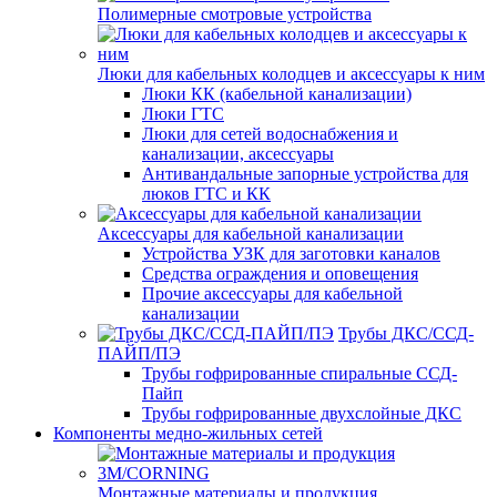
Полимерные смотровые устройства
Люки для кабельных колодцев и аксессуары к ним
Люки КК (кабельной канализации)
Люки ГТС
Люки для сетей водоснабжения и
канализации, аксессуары
Антивандальные запорные устройства для
люков ГТС и КК
Аксессуары для кабельной канализации
Устройства УЗК для заготовки каналов
Средства ограждения и оповещения
Прочие аксессуары для кабельной
канализации
Трубы ДКС/ССД-
ПАЙП/ПЭ
Трубы гофрированные спиральные ССД-
Пайп
Трубы гофрированные двухслойные ДКС
Компоненты медно-жильных сетей
Монтажные материалы и продукция