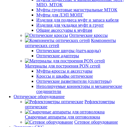
МПО, МТОК
Муфты грунтовые магистральные МТОК
Муфты для ЛЭП МОПГ
Изделия для подвеса муфт и запаса кабеля
Изделия для укладки муфт в грунт
Общие аксессуары к муфтам
Оптические кроссы
Компоненты
оптических сетей
Оптические шнуры (патч-корды)
Оптические адаптеры
Материалы для построения PON сетей
Муфты-кроссы и аксессуары
Кроссы и шкафы оптические
Оптические разветвители (сплиттеры)
Неполируемые коннекторы и механические
соединители
Оптическое оборудование
Рефлектометры
оптические
Сварочные аппараты для оптоволокна
Сетевое оборудование