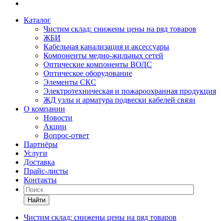
Каталог
Чистим склад: снижены цены на ряд товаров
ЖБИ
Кабельная канализация и аксессуары
Компоненты медно-жильных сетей
Оптические компоненты ВОЛС
Оптическое оборудование
Элементы СКС
Электротехническая и пожароохранная продукция
ЖД узлы и арматура подвески кабелей связи
О компании
Новости
Акции
Вопрос-ответ
Партнёры
Услуги
Доставка
Прайс-листы
Контакты
Найти
Чистим склад: снижены цены на ряд товаров