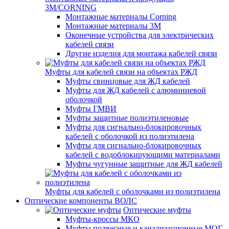
3M/CORNING
Монтажные материалы Corning
Монтажные материалы 3M
Оконечные устройства для электрических
кабелей связи
Другие изделия для монтажа кабелей связи
Муфты для кабелей связи на объектах РЖД
Муфты свинцовые для ЖД кабелей
Муфты для ЖД кабелей с алюминиевой
оболочкой
Муфты ГМВИ
Муфты защитные полиэтиленовые
Муфты для сигнально-блокировочных
кабелей с оболочкой из полиэтилена
Муфты для сигнально-блокировочных
кабелей с водоблокирующими материалами
Муфты чугунные защитные для ЖД кабелей
Муфты для кабелей с оболочками из полиэтилена
Оптические компоненты ВОЛС
Оптические муфты
Муфты-кроссы МКО
Муфты подвесные и канализационные МОГ,