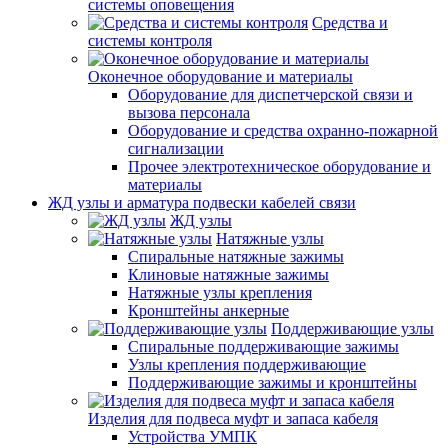
системы оповещения
Средства и
системы контроля
Оконечное оборудование и материалы
Оборудование для диспетчерской связи и
вызова персонала
Оборудование и средства охранно-пожарной
сигнализации
Прочее электротехническое оборудование и
материалы
ЖД узлы и арматура подвески кабелей связи
ЖД узлы
Натяжные узлы
Спиральные натяжные зажимы
Клиновые натяжные зажимы
Натяжные узлы крепления
Кронштейны анкерные
Поддерживающие узлы
Спиральные поддерживающие зажимы
Узлы крепления поддерживающие
Поддерживающие зажимы и кронштейны
Изделия для подвеса муфт и запаса кабеля
Устройства УМПК