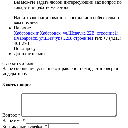
Вы можете задать любой интересующий вас вопрос по
товару или работе магазина.
Наши квалифицированные специалисты обязательно
вам помогут.
Наличие
Хабаровск (г.Хабаровск, ул.Шевчука 22В, строение1),
г.Хабаровск, ул.Шевчука 22В, строение1
тел: +7 (4212)
461-298
По запросу
Дополнительно
Оставить отзыв
Ваше сообщение успешно отправлено и ожидает проверки
модератором
Задать вопрос
Вопрос
*
Ваше имя
*
Контактный телефон
*