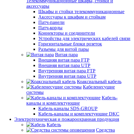
Телекоммуникационные шкафы, стойки и
аксессуары
Шкафы и стойки телекоммуникационные
Аксессуары к шкафам и стойкам
Патч-панели
Патч-корды
Коннекторы и соединители
Устройства для электрических кабелей связи
Горизонтальные блоки розеток
Разъемы для витой пары
Витая пара
Внешняя витая пара FTP
Внешняя витая пара UTP
Внутренняя витая пара FTP
Внутренняя витая пара UTP
Коаксиальный кабель
Кабеленесущие
системы
Кабель-
каналы и комплектующие
Кабель-каналы SDS-GROUP
Кабель-каналы и комплектующие DKC
Электротехническая и пожароохранная продукция
Кабель
Средства