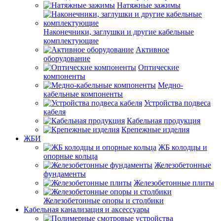
Натяжные зажимы
Наконечники, заглушки и другие кабельные
комплектующие
Активное
оборудование
Оптические
компоненты
Медно-
кабельные компоненты
Устройства подвеса
кабеля
Кабельная продукция
Крепежные изделия
ЖБИ
ЖБ колодцы и
опорные кольца
Железобетонные
фундаменты
Железобетонные плиты
Железобетонные опоры и столбики
Кабельная канализация и аксессуары