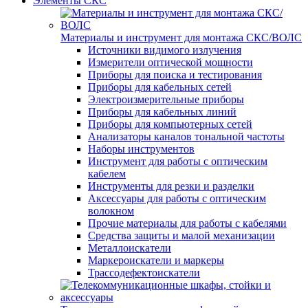
Элементы СКС
Материалы и инструмент для монтажа СКС/ВОЛС
Источники видимого излучения
Измерители оптической мощности
Приборы для поиска и тестирования
Приборы для кабельных сетей
Электроизмерительные приборы
Приборы для кабельных линий
Приборы для компьютерных сетей
Анализаторы каналов тональной частоты
Наборы инструментов
Инструмент для работы с оптическим
кабелем
Инструменты для резки и разделки
Аксессуары для работы с оптическим
волокном
Прочие материалы для работы с кабелями
Средства защиты и малой механизации
Металлоискатели
Маркероискатели и маркеры
Трассодефектоискатели