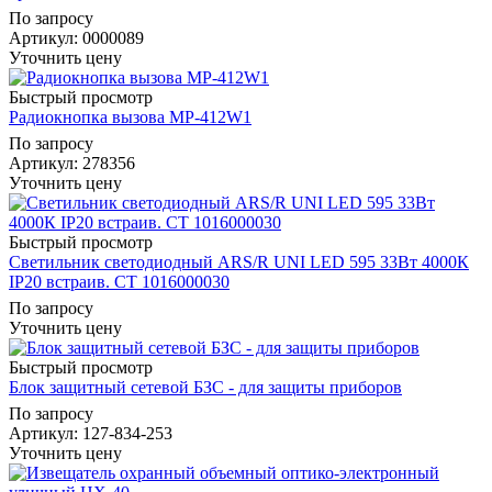
По запросу
Артикул
: 0000089
Уточнить цену
Быстрый просмотр
Радиокнопка вызова MP-412W1
По запросу
Артикул
: 278356
Уточнить цену
Быстрый просмотр
Светильник светодиодный ARS/R UNI LED 595 33Вт 4000К
IP20 встраив. СТ 1016000030
По запросу
Уточнить цену
Быстрый просмотр
Блок защитный сетевой БЗС - для защиты приборов
По запросу
Артикул
: 127-834-253
Уточнить цену