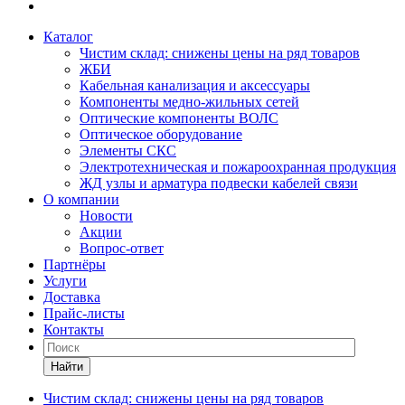
Каталог
Чистим склад: снижены цены на ряд товаров
ЖБИ
Кабельная канализация и аксессуары
Компоненты медно-жильных сетей
Оптические компоненты ВОЛС
Оптическое оборудование
Элементы СКС
Электротехническая и пожароохранная продукция
ЖД узлы и арматура подвески кабелей связи
О компании
Новости
Акции
Вопрос-ответ
Партнёры
Услуги
Доставка
Прайс-листы
Контакты
Найти
Чистим склад: снижены цены на ряд товаров