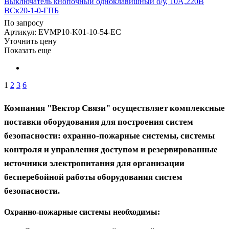
Выключатель кнопочный одноклавишный о/у, 10А,220В
ВСк20-1-0-ГПБ
По запросу
Артикул
: EVMP10-K01-10-54-EC
Уточнить цену
Показать еще
1
2
3
6
Компания "Вектор Связи" осуществляет комплексные
поставки оборудования для построения систем
безопасности: охранно-пожарные системы, системы
контроля и управления доступом и резервированные
источники электропитания для организации
бесперебойной работы оборудования систем
безопасности.
Охранно-пожарные системы необходимы: