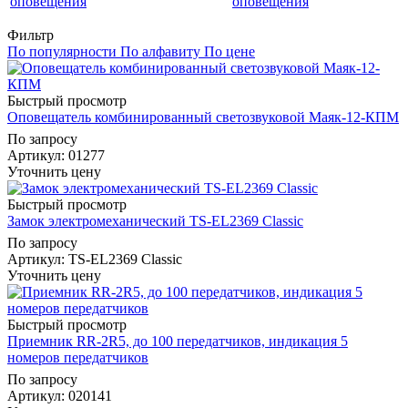
оповещения
Фильтр
По популярности
По алфавиту
По цене
Быстрый просмотр
Оповещатель комбинированный светозвуковой Маяк-12-КПМ
По запросу
Артикул
: 01277
Уточнить цену
Быстрый просмотр
Замок электромеханический TS-EL2369 Classic
По запросу
Артикул
: TS-EL2369 Classic
Уточнить цену
Быстрый просмотр
Приемник RR-2R5, до 100 передатчиков, индикация 5
номеров передатчиков
По запросу
Артикул
: 020141