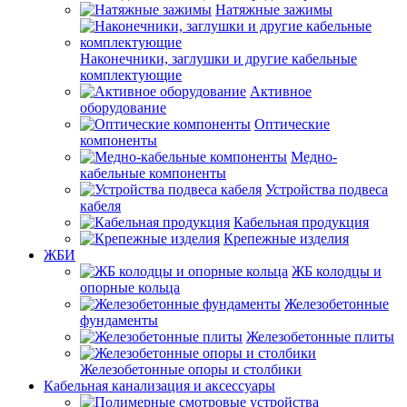
Натяжные зажимы
Наконечники, заглушки и другие кабельные
комплектующие
Активное
оборудование
Оптические
компоненты
Медно-
кабельные компоненты
Устройства подвеса
кабеля
Кабельная продукция
Крепежные изделия
ЖБИ
ЖБ колодцы и
опорные кольца
Железобетонные
фундаменты
Железобетонные плиты
Железобетонные опоры и столбики
Кабельная канализация и аксессуары