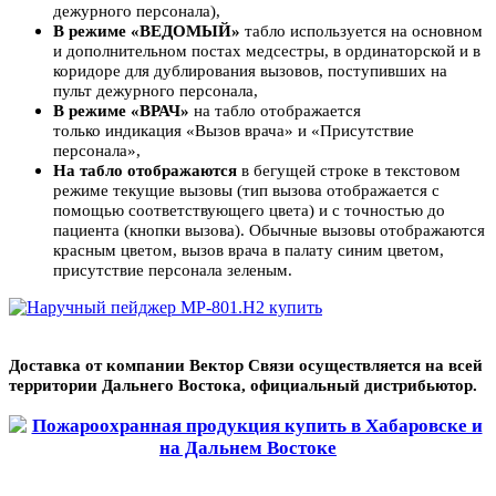
дежурного персонала),
В режиме «ВЕДОМЫЙ»
табло используется на основном
и дополнительном постах медсестры, в ординаторской и в
коридоре для дублирования вызовов, поступивших на
пульт дежурного персонала,
В режиме «ВРАЧ»
на табло отображается
только индикация «Вызов врача» и «Присутствие
персонала»,
На табло отображаются
в бегущей строке в текстовом
режиме текущие вызовы (тип вызова отображается с
помощью соответствующего цвета) и с точностью до
пациента (кнопки вызова). Обычные вызовы отображаются
красным цветом, вызов врача в палату синим цветом,
присутствие персонала зеленым.
Доставка от компании Вектор Связи осуществляется на всей
территории Дальнего В
остока, официальный дистрибьютор.