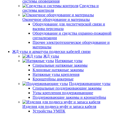
системы оповещения
Средства и
системы контроля
Оконечное оборудование и материалы
Оборудование для диспетчерской связи и
вызова персонала
Оборудование и средства охранно-пожарной
сигнализации
Прочее электротехническое оборудование и
материалы
ЖД узлы и арматура подвески кабелей связи
ЖД узлы
Натяжные узлы
Спиральные натяжные зажимы
Клиновые натяжные зажимы
Натяжные узлы крепления
Кронштейны анкерные
Поддерживающие узлы
Спиральные поддерживающие зажимы
Узлы крепления поддерживающие
Поддерживающие зажимы и кронштейны
Изделия для подвеса муфт и запаса кабеля
Устройства УМПК