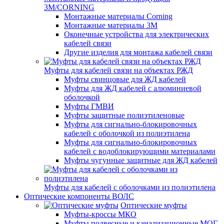
3M/CORNING
Монтажные материалы Corning
Монтажные материалы 3M
Оконечные устройства для электрических
кабелей связи
Другие изделия для монтажа кабелей связи
Муфты для кабелей связи на объектах РЖД
Муфты свинцовые для ЖД кабелей
Муфты для ЖД кабелей с алюминиевой
оболочкой
Муфты ГМВИ
Муфты защитные полиэтиленовые
Муфты для сигнально-блокировочных
кабелей с оболочкой из полиэтилена
Муфты для сигнально-блокировочных
кабелей с водоблокирующими материалами
Муфты чугунные защитные для ЖД кабелей
Муфты для кабелей с оболочками из полиэтилена
Оптические компоненты ВОЛС
Оптические муфты
Муфты-кроссы МКО
Муфты подвесные и канализационные МОГ,