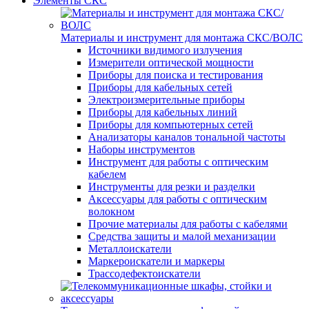
Элементы СКС
Материалы и инструмент для монтажа СКС/ВОЛС
Источники видимого излучения
Измерители оптической мощности
Приборы для поиска и тестирования
Приборы для кабельных сетей
Электроизмерительные приборы
Приборы для кабельных линий
Приборы для компьютерных сетей
Анализаторы каналов тональной частоты
Наборы инструментов
Инструмент для работы с оптическим
кабелем
Инструменты для резки и разделки
Аксессуары для работы с оптическим
волокном
Прочие материалы для работы с кабелями
Средства защиты и малой механизации
Металлоискатели
Маркероискатели и маркеры
Трассодефектоискатели