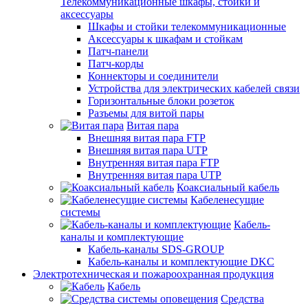
Телекоммуникационные шкафы, стойки и
аксессуары
Шкафы и стойки телекоммуникационные
Аксессуары к шкафам и стойкам
Патч-панели
Патч-корды
Коннекторы и соединители
Устройства для электрических кабелей связи
Горизонтальные блоки розеток
Разъемы для витой пары
Витая пара
Внешняя витая пара FTP
Внешняя витая пара UTP
Внутренняя витая пара FTP
Внутренняя витая пара UTP
Коаксиальный кабель
Кабеленесущие
системы
Кабель-
каналы и комплектующие
Кабель-каналы SDS-GROUP
Кабель-каналы и комплектующие DKC
Электротехническая и пожароохранная продукция
Кабель
Средства