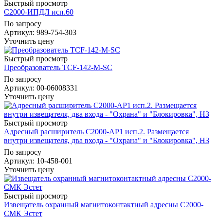
Быстрый просмотр
С2000-ИПДЛ исп.60
По запросу
Артикул
: 989-754-303
Уточнить цену
Быстрый просмотр
Преобразователь TCF-142-M-SC
По запросу
Артикул
: 00-06008331
Уточнить цену
Быстрый просмотр
Адресный расширитель С2000-АР1 исп.2. Размещается
внутри извещателя, два входа - "Охрана" и "Блокировка", НЗ
По запросу
Артикул
: 10-458-001
Уточнить цену
Быстрый просмотр
Извещатель охранный магнитоконтактный адресны С2000-
СМК Эстет