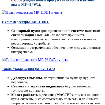
сброса
(
Радиокнопка присутствия/сброса и вызова
врача MP-414W1
)
.
Пульт медсестры (MP-110D1)
Сенсорный пульт для применения в системе палатной
сигнализации HostCall
- позволяет принимать
и отображает вызовы от пациентов, а также включение
переговорных устройств,
Оснащен программным
обеспечением с дружественным
интерфейсом.
Табло отображения (MP-761WA)
Дублирует вызовы
, поступившие на пульт дежурного
персонала,
Световая и звуковая индикация
осуществляется с
точностью до палаты,
Может работать в режиме «МАСТЕР»
, т.е. как основной
пульт системы, и самостоятельно посылать и принимать
запросы от палатных консолей (без использования пульта