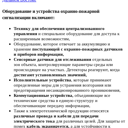
Оборудование и устройства охранно-пожарной
сигнализации включают:
Технику для обеспечения централизованного
управления
и специальное оборудование для доступа к
расширенным возможностям,
Оборудование, которое отвечает за аккумуляцию и
хранение
поступающей с охранно-пожарных датчиков
и приборов информации,
Сенсорные датчики для отслеживания
отдельных
зон объекта, контролирующие параметры среды или
происходящее на участках. Детекторы реагируют, когда
достигают установленных значений,
Исполнительные устройства
, которые принимают
определенные меры для устранения возгорания или
предотвращения несанкционированного проникновения,
Коммутационные устройства,
объединяющие все
технические средства в единую структуру и
обеспечивающие передачу информации,
Также к электротехнической продукции относятся
различные провода и кабели для передачи
электрического тока
для различных целей.
Для защиты от
помех
кабель экранируе
тся,
а для устойчивости к