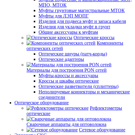
МПО, МТОК
Муфты грунтовые магистральные МТОК
Муфты для ЛЭП МОПГ
Изделия для подвеса муфт и запаса кабеля
Изделия для укладки муфт в грунт
Общие аксессуары к муфтам
Оптические кроссы
Компоненты
оптических сетей
Оптические шнуры (патч-корды)
Оптические адаптеры
Материалы для построения PON сетей
Муфты-кроссы и аксессуары
Кроссы и шкафы оптические
Оптические разветвители (сплиттеры)
Неполируемые коннекторы и механические
соединители
Оптическое оборудование
Рефлектометры
оптические
Сварочные аппараты для оптоволокна
Сетевое оборудование