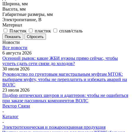
Ширина, мм
Высота, мм
Габаритные размеры, мм
Электропитание, В
Материал
Пластик
пластик
сплав/сталь
Показать
Сбросить
Новости
Все новости
6 августа 2026
Осенний рывок: какие ЖБИ нужны прямо сейчас, чтобы
успеть сдать сети связи до холодов?
30 июля 2026
Руководство по грунтовым магистральным муфтам МТОК:
выбираем муфту, чтобы не переплатить и избежать аварий на
ВОЛС
23 июля 2026
Подбор оптических шнуров и адаптеров: чтобы не ошибиться
при заказе пассивных компонентов ВОЛС
Вектор Связи
-
Каталог
-
Электротехническая и пожароохранная продукция