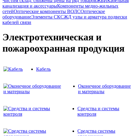
Чистим склад: снижены цены на ряд товаров
ЖБИ
Кабельная
канализация и аксессуары
Компоненты медно-жильных
сетей
Оптические компоненты ВОЛС
Оптическое
оборудование
Элементы СКС
ЖД узлы и арматура подвески
кабелей связи
Электротехническая и
пожароохранная продукция
Кабель
Оконечное оборудование
и материалы
Средства и системы
контроля
Средства системы