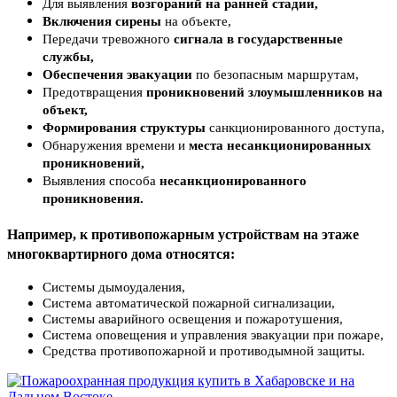
Для выявления
возгораний на ранней стадии,
Включения сирены
на объекте,
Передачи тревожного
сигнала в государственные
службы,
Обеспечения эвакуации
по безопасным маршрутам,
Предотвращения
проникновений злоумышленников на
объект,
Формирования структуры
санкционированного доступа,
Обнаружения времени и
места несанкционированных
проникновений,
Выявления способа
несанкционированного
проникновения.
Например, к
противопожарным устройствам на этаже
многоквартирного дома
относятся:
Системы дымоудаления,
Система автоматической пожарной сигнализации,
Системы аварийного освещения и пожаротушения,
Система оповещения и управления эвакуации при пожаре,
Средства противопожарной и противодымной защиты.