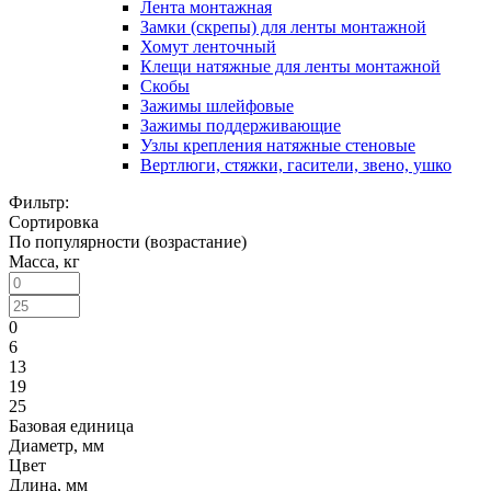
Лента монтажная
Замки (скрепы) для ленты монтажной
Хомут ленточный
Клещи натяжные для ленты монтажной
Скобы
Зажимы шлейфовые
Зажимы поддерживающие
Узлы крепления натяжные стеновые
Вертлюги, стяжки, гасители, звено, ушко
Фильтр:
Сортировка
По популярности (возрастание)
Масса, кг
0
6
13
19
25
Базовая единица
Диаметр, мм
Цвет
Длина, мм