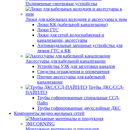
Полимерные смотровые устройства
Люки для кабельных колодцев и аксессуары к ним
Люки КК (кабельной канализации)
Люки ГТС
Люки для сетей водоснабжения и
канализации, аксессуары
Антивандальные запорные устройства для
люков ГТС и КК
Аксессуары для кабельной канализации
Устройства УЗК для заготовки каналов
Средства ограждения и оповещения
Прочие аксессуары для кабельной
канализации
Трубы ДКС/ССД-
ПАЙП/ПЭ
Трубы гофрированные спиральные ССД-
Пайп
Трубы гофрированные двухслойные ДКС
Компоненты медно-жильных сетей
Монтажные материалы и продукция