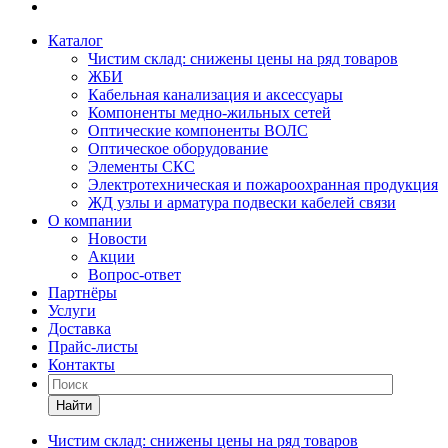
Каталог
Чистим склад: снижены цены на ряд товаров
ЖБИ
Кабельная канализация и аксессуары
Компоненты медно-жильных сетей
Оптические компоненты ВОЛС
Оптическое оборудование
Элементы СКС
Электротехническая и пожароохранная продукция
ЖД узлы и арматура подвески кабелей связи
О компании
Новости
Акции
Вопрос-ответ
Партнёры
Услуги
Доставка
Прайс-листы
Контакты
Найти
Чистим склад: снижены цены на ряд товаров