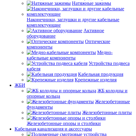
Натяжные зажимы
Наконечники, заглушки и другие кабельные
комплектующие
Активное
оборудование
Оптические
компоненты
Медно-
кабельные компоненты
Устройства подвеса
кабеля
Кабельная продукция
Крепежные изделия
ЖБИ
ЖБ колодцы и
опорные кольца
Железобетонные
фундаменты
Железобетонные плиты
Железобетонные опоры и столбики
Кабельная канализация и аксессуары