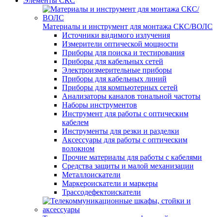
Элементы СКС
Материалы и инструмент для монтажа СКС/ВОЛС
Источники видимого излучения
Измерители оптической мощности
Приборы для поиска и тестирования
Приборы для кабельных сетей
Электроизмерительные приборы
Приборы для кабельных линий
Приборы для компьютерных сетей
Анализаторы каналов тональной частоты
Наборы инструментов
Инструмент для работы с оптическим
кабелем
Инструменты для резки и разделки
Аксессуары для работы с оптическим
волокном
Прочие материалы для работы с кабелями
Средства защиты и малой механизации
Металлоискатели
Маркероискатели и маркеры
Трассодефектоискатели