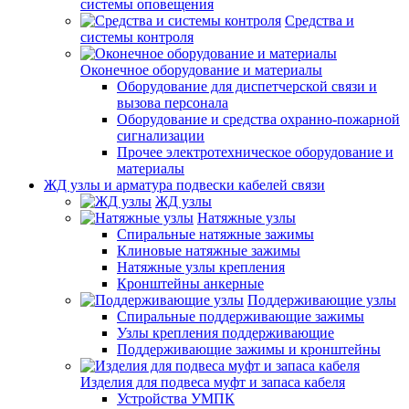
системы оповещения
Средства и
системы контроля
Оконечное оборудование и материалы
Оборудование для диспетчерской связи и
вызова персонала
Оборудование и средства охранно-пожарной
сигнализации
Прочее электротехническое оборудование и
материалы
ЖД узлы и арматура подвески кабелей связи
ЖД узлы
Натяжные узлы
Спиральные натяжные зажимы
Клиновые натяжные зажимы
Натяжные узлы крепления
Кронштейны анкерные
Поддерживающие узлы
Спиральные поддерживающие зажимы
Узлы крепления поддерживающие
Поддерживающие зажимы и кронштейны
Изделия для подвеса муфт и запаса кабеля
Устройства УМПК