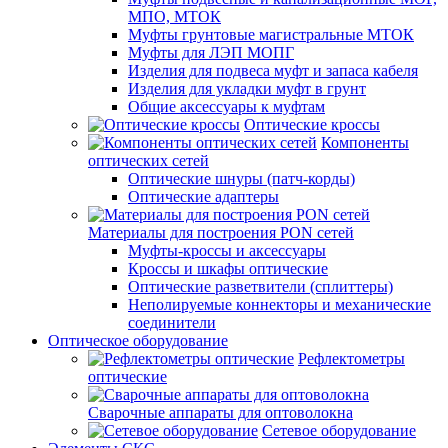
МПО, МТОК
Муфты грунтовые магистральные МТОК
Муфты для ЛЭП МОПГ
Изделия для подвеса муфт и запаса кабеля
Изделия для укладки муфт в грунт
Общие аксессуары к муфтам
Оптические кроссы
Компоненты
оптических сетей
Оптические шнуры (патч-корды)
Оптические адаптеры
Материалы для построения PON сетей
Муфты-кроссы и аксессуары
Кроссы и шкафы оптические
Оптические разветвители (сплиттеры)
Неполируемые коннекторы и механические
соединители
Оптическое оборудование
Рефлектометры
оптические
Сварочные аппараты для оптоволокна
Сетевое оборудование