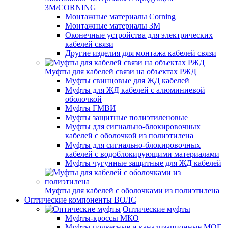
3M/CORNING
Монтажные материалы Corning
Монтажные материалы 3M
Оконечные устройства для электрических
кабелей связи
Другие изделия для монтажа кабелей связи
Муфты для кабелей связи на объектах РЖД
Муфты свинцовые для ЖД кабелей
Муфты для ЖД кабелей с алюминиевой
оболочкой
Муфты ГМВИ
Муфты защитные полиэтиленовые
Муфты для сигнально-блокировочных
кабелей с оболочкой из полиэтилена
Муфты для сигнально-блокировочных
кабелей с водоблокирующими материалами
Муфты чугунные защитные для ЖД кабелей
Муфты для кабелей с оболочками из полиэтилена
Оптические компоненты ВОЛС
Оптические муфты
Муфты-кроссы МКО
Муфты подвесные и канализационные МОГ,