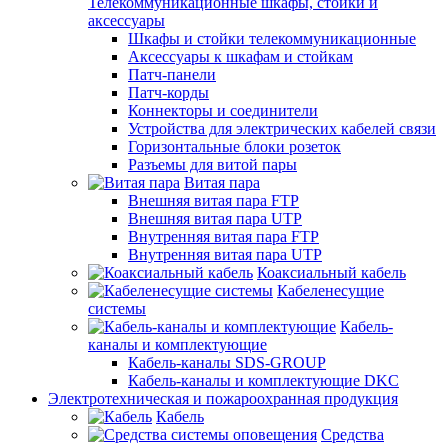
Телекоммуникационные шкафы, стойки и
аксессуары
Шкафы и стойки телекоммуникационные
Аксессуары к шкафам и стойкам
Патч-панели
Патч-корды
Коннекторы и соединители
Устройства для электрических кабелей связи
Горизонтальные блоки розеток
Разъемы для витой пары
Витая пара
Внешняя витая пара FTP
Внешняя витая пара UTP
Внутренняя витая пара FTP
Внутренняя витая пара UTP
Коаксиальный кабель
Кабеленесущие
системы
Кабель-
каналы и комплектующие
Кабель-каналы SDS-GROUP
Кабель-каналы и комплектующие DKC
Электротехническая и пожароохранная продукция
Кабель
Средства