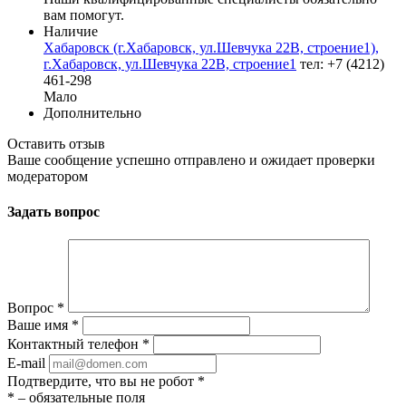
вам помогут.
Наличие
Хабаровск (г.Хабаровск, ул.Шевчука 22В, строение1),
г.Хабаровск, ул.Шевчука 22В, строение1
тел: +7 (4212)
461-298
Мало
Дополнительно
Оставить отзыв
Ваше сообщение успешно отправлено и ожидает проверки
модератором
Задать вопрос
Вопрос
*
Ваше имя
*
Контактный телефон
*
E-mail
Подтвердите, что вы не робот
*
*
– обязательные поля