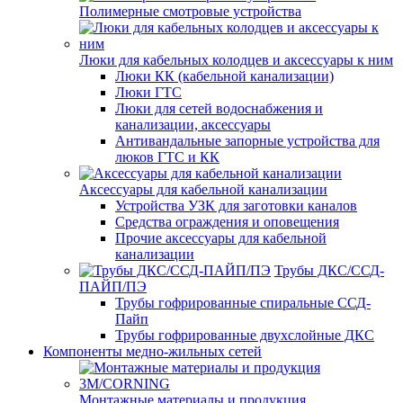
Полимерные смотровые устройства
Люки для кабельных колодцев и аксессуары к ним
Люки КК (кабельной канализации)
Люки ГТС
Люки для сетей водоснабжения и
канализации, аксессуары
Антивандальные запорные устройства для
люков ГТС и КК
Аксессуары для кабельной канализации
Устройства УЗК для заготовки каналов
Средства ограждения и оповещения
Прочие аксессуары для кабельной
канализации
Трубы ДКС/ССД-
ПАЙП/ПЭ
Трубы гофрированные спиральные ССД-
Пайп
Трубы гофрированные двухслойные ДКС
Компоненты медно-жильных сетей
Монтажные материалы и продукция