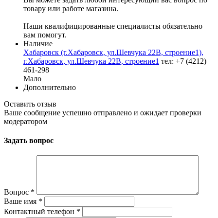
товару или работе магазина.
Наши квалифицированные специалисты обязательно
вам помогут.
Наличие
Хабаровск (г.Хабаровск, ул.Шевчука 22В, строение1),
г.Хабаровск, ул.Шевчука 22В, строение1
тел: +7 (4212)
461-298
Мало
Дополнительно
Оставить отзыв
Ваше сообщение успешно отправлено и ожидает проверки
модератором
Задать вопрос
Вопрос
*
Ваше имя
*
Контактный телефон
*