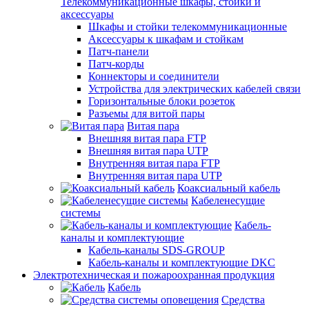
Телекоммуникационные шкафы, стойки и
аксессуары
Шкафы и стойки телекоммуникационные
Аксессуары к шкафам и стойкам
Патч-панели
Патч-корды
Коннекторы и соединители
Устройства для электрических кабелей связи
Горизонтальные блоки розеток
Разъемы для витой пары
Витая пара
Внешняя витая пара FTP
Внешняя витая пара UTP
Внутренняя витая пара FTP
Внутренняя витая пара UTP
Коаксиальный кабель
Кабеленесущие
системы
Кабель-
каналы и комплектующие
Кабель-каналы SDS-GROUP
Кабель-каналы и комплектующие DKC
Электротехническая и пожароохранная продукция
Кабель
Средства