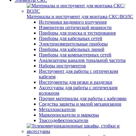
Элементы СКС
Материалы и инструмент для монтажа СКС/ВОЛС
Источники видимого излучения
Измерители оптической мощности
Приборы для поиска и тестирования
Приборы для кабельных сетей
Электроизмерительные приборы
Приборы для кабельных линий
Приборы для компьютерных сетей
Анализаторы каналов тональной частоты
Наборы инструментов
Инструмент для работы с оптическим
кабелем
Инструменты для резки и разделки
Аксессуары для работы с оптическим
волокном
Прочие материалы для работы с кабелями
Средства защиты и малой механизации
Металлоискатели
Маркероискатели и маркеры
Трассодефектоискатели