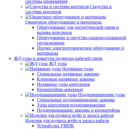
системы оповещения
Средства и
системы контроля
Оконечное оборудование и материалы
Оборудование для диспетчерской связи и
вызова персонала
Оборудование и средства охранно-пожарной
сигнализации
Прочее электротехническое оборудование и
материалы
ЖД узлы и арматура подвески кабелей связи
ЖД узлы
Натяжные узлы
Спиральные натяжные зажимы
Клиновые натяжные зажимы
Натяжные узлы крепления
Кронштейны анкерные
Поддерживающие узлы
Спиральные поддерживающие зажимы
Узлы крепления поддерживающие
Поддерживающие зажимы и кронштейны
Изделия для подвеса муфт и запаса кабеля
Устройства УМПК