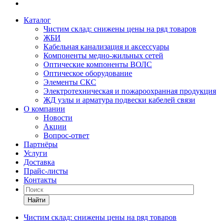
Каталог
Чистим склад: снижены цены на ряд товаров
ЖБИ
Кабельная канализация и аксессуары
Компоненты медно-жильных сетей
Оптические компоненты ВОЛС
Оптическое оборудование
Элементы СКС
Электротехническая и пожароохранная продукция
ЖД узлы и арматура подвески кабелей связи
О компании
Новости
Акции
Вопрос-ответ
Партнёры
Услуги
Доставка
Прайс-листы
Контакты
Найти
Чистим склад: снижены цены на ряд товаров