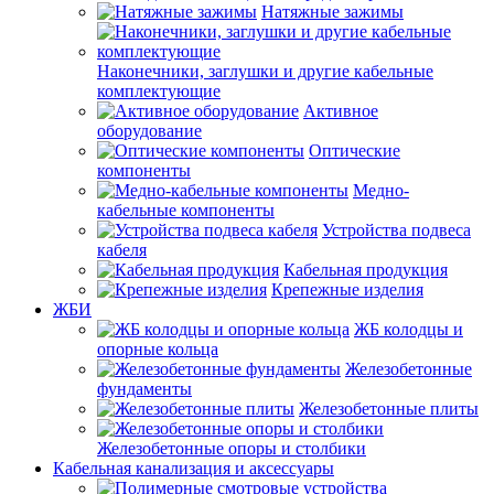
Натяжные зажимы
Наконечники, заглушки и другие кабельные
комплектующие
Активное
оборудование
Оптические
компоненты
Медно-
кабельные компоненты
Устройства подвеса
кабеля
Кабельная продукция
Крепежные изделия
ЖБИ
ЖБ колодцы и
опорные кольца
Железобетонные
фундаменты
Железобетонные плиты
Железобетонные опоры и столбики
Кабельная канализация и аксессуары