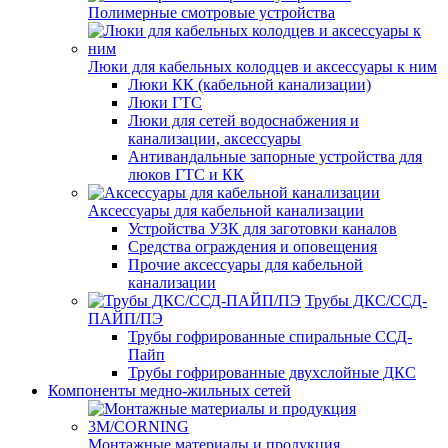
Полимерные смотровые устройства
Люки для кабельных колодцев и аксессуары к ним
Люки КК (кабельной канализации)
Люки ГТС
Люки для сетей водоснабжения и
канализации, аксессуары
Антивандальные запорные устройства для
люков ГТС и КК
Аксессуары для кабельной канализации
Устройства УЗК для заготовки каналов
Средства ограждения и оповещения
Прочие аксессуары для кабельной
канализации
Трубы ДКС/ССД-
ПАЙП/ПЭ
Трубы гофрированные спиральные ССД-
Пайп
Трубы гофрированные двухслойные ДКС
Компоненты медно-жильных сетей
Монтажные материалы и продукция