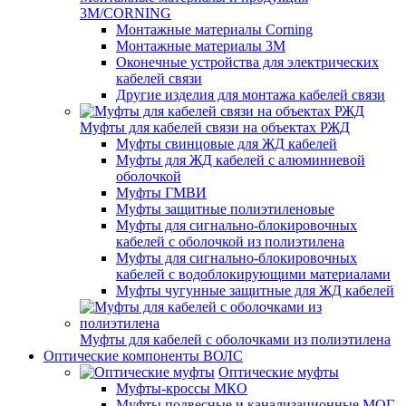
3M/CORNING
Монтажные материалы Corning
Монтажные материалы 3M
Оконечные устройства для электрических
кабелей связи
Другие изделия для монтажа кабелей связи
Муфты для кабелей связи на объектах РЖД
Муфты свинцовые для ЖД кабелей
Муфты для ЖД кабелей с алюминиевой
оболочкой
Муфты ГМВИ
Муфты защитные полиэтиленовые
Муфты для сигнально-блокировочных
кабелей с оболочкой из полиэтилена
Муфты для сигнально-блокировочных
кабелей с водоблокирующими материалами
Муфты чугунные защитные для ЖД кабелей
Муфты для кабелей с оболочками из полиэтилена
Оптические компоненты ВОЛС
Оптические муфты
Муфты-кроссы МКО
Муфты подвесные и канализационные МОГ,