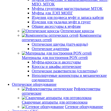
МПО, МТОК
Муфты грунтовые магистральные МТОК
Муфты для ЛЭП МОПГ
Изделия для подвеса муфт и запаса кабеля
Изделия для укладки муфт в грунт
Общие аксессуары к муфтам
Оптические кроссы
Компоненты
оптических сетей
Оптические шнуры (патч-корды)
Оптические адаптеры
Материалы для построения PON сетей
Муфты-кроссы и аксессуары
Кроссы и шкафы оптические
Оптические разветвители (сплиттеры)
Неполируемые коннекторы и механические
соединители
Оптическое оборудование
Рефлектометры
оптические
Сварочные аппараты для оптоволокна
Сетевое оборудование