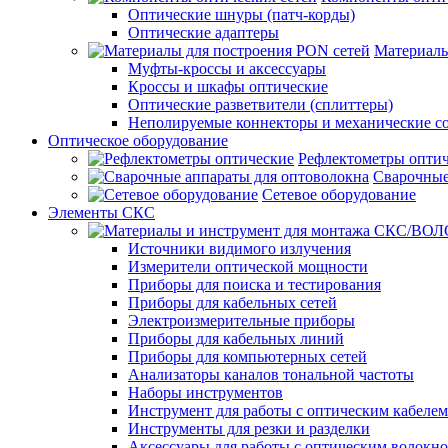
Оптические шнуры (патч-корды)
Оптические адаптеры
Материалы
Муфты-кроссы и аксессуары
Кроссы и шкафы оптические
Оптические разветвители (сплиттеры)
Неполируемые коннекторы и механические с
Оптическое оборудование
Рефлектометры опти
Сварочные
Сетевое оборудование
Элементы СКС
Источники видимого излучения
Измерители оптической мощности
Приборы для поиска и тестирования
Приборы для кабельных сетей
Электроизмерительные приборы
Приборы для кабельных линий
Приборы для компьютерных сетей
Анализаторы каналов тональной частоты
Наборы инструментов
Инструмент для работы с оптическим кабелем
Инструменты для резки и разделки
Аксессуары для работы с оптическим волокн