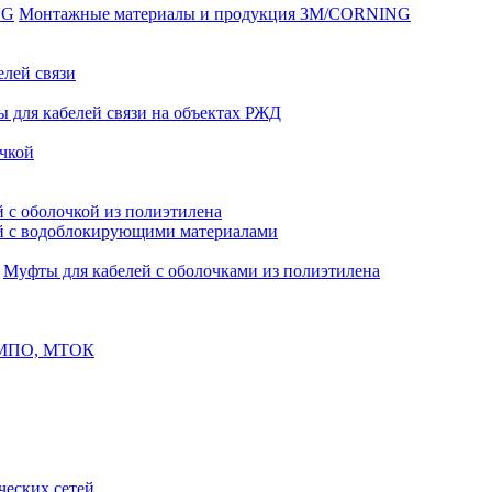
Монтажные материалы и продукция 3M/CORNING
елей связи
 для кабелей связи на объектах РЖД
чкой
 с оболочкой из полиэтилена
й с водоблокирующими материалами
Муфты для кабелей с оболочками из полиэтилена
, МПО, МТОК
еских сетей