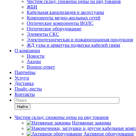
Чистим склад: снижены цены на ряд товаров
ЖБИ
Кабельная канализация и аксессуары
Компоненты медно-жильных сетей
Оптические компоненты ВОЛС
Оптическое оборудование
Элементы СКС
Электротехническая и пожароохранная продукция
ЖД узлы и арматура подвески кабелей связи
О компании
Новости
Акции
Вопрос-ответ
Партнёры
Услуги
Доставка
Прайс-листы
Контакты
Найти
Чистим склад: снижены цены на ряд товаров
Натяжные зажимы
Активное оборудование