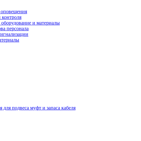
 оповещения
 контроля
 оборудование и материалы
ова персонала
сигнализации
материалы
я для подвеса муфт и запаса кабеля