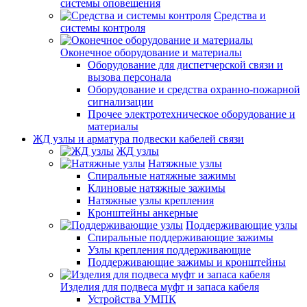
системы оповещения
Средства и
системы контроля
Оконечное оборудование и материалы
Оборудование для диспетчерской связи и
вызова персонала
Оборудование и средства охранно-пожарной
сигнализации
Прочее электротехническое оборудование и
материалы
ЖД узлы и арматура подвески кабелей связи
ЖД узлы
Натяжные узлы
Спиральные натяжные зажимы
Клиновые натяжные зажимы
Натяжные узлы крепления
Кронштейны анкерные
Поддерживающие узлы
Спиральные поддерживающие зажимы
Узлы крепления поддерживающие
Поддерживающие зажимы и кронштейны
Изделия для подвеса муфт и запаса кабеля
Устройства УМПК