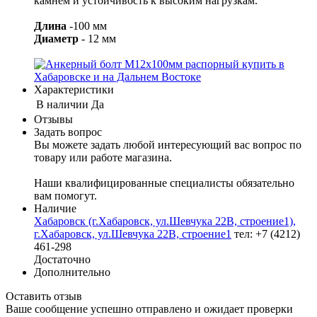
камнем и устойчивость к высоким нагрузкам.
Длина
-100 мм
Диаметр
- 12 мм
Характеристики
В наличии
Да
Отзывы
Задать вопрос
Вы можете задать любой интересующий вас вопрос по
товару или работе магазина.
Наши квалифицированные специалисты обязательно
вам помогут.
Наличие
Хабаровск (г.Хабаровск, ул.Шевчука 22В, строение1),
г.Хабаровск, ул.Шевчука 22В, строение1
тел: +7 (4212)
461-298
Достаточно
Дополнительно
Оставить отзыв
Ваше сообщение успешно отправлено и ожидает проверки