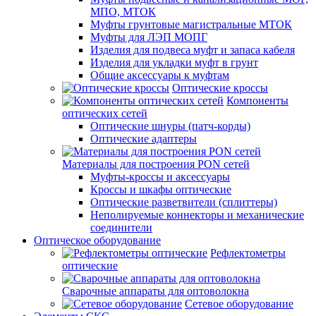
МПО, МТОК
Муфты грунтовые магистральные МТОК
Муфты для ЛЭП МОПГ
Изделия для подвеса муфт и запаса кабеля
Изделия для укладки муфт в грунт
Общие аксессуары к муфтам
Оптические кроссы
Компоненты
оптических сетей
Оптические шнуры (патч-корды)
Оптические адаптеры
Материалы для построения PON сетей
Муфты-кроссы и аксессуары
Кроссы и шкафы оптические
Оптические разветвители (сплиттеры)
Неполируемые коннекторы и механические
соединители
Оптическое оборудование
Рефлектометры
оптические
Сварочные аппараты для оптоволокна
Сетевое оборудование