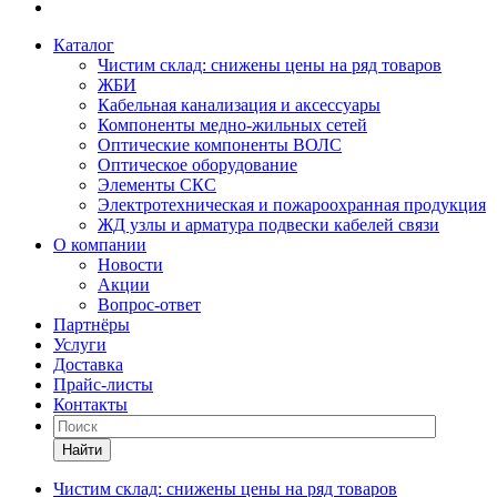
Каталог
Чистим склад: снижены цены на ряд товаров
ЖБИ
Кабельная канализация и аксессуары
Компоненты медно-жильных сетей
Оптические компоненты ВОЛС
Оптическое оборудование
Элементы СКС
Электротехническая и пожароохранная продукция
ЖД узлы и арматура подвески кабелей связи
О компании
Новости
Акции
Вопрос-ответ
Партнёры
Услуги
Доставка
Прайс-листы
Контакты
Найти
Чистим склад: снижены цены на ряд товаров