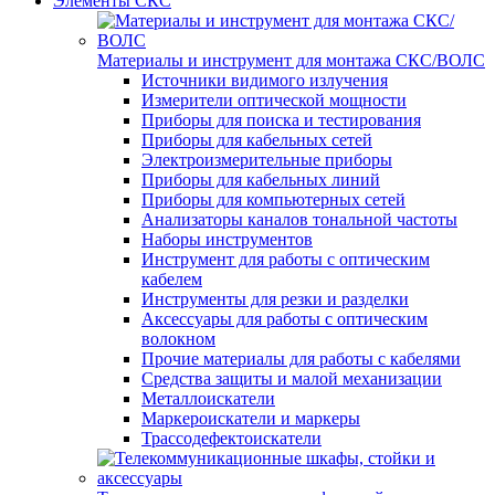
Элементы СКС
Материалы и инструмент для монтажа СКС/ВОЛС
Источники видимого излучения
Измерители оптической мощности
Приборы для поиска и тестирования
Приборы для кабельных сетей
Электроизмерительные приборы
Приборы для кабельных линий
Приборы для компьютерных сетей
Анализаторы каналов тональной частоты
Наборы инструментов
Инструмент для работы с оптическим
кабелем
Инструменты для резки и разделки
Аксессуары для работы с оптическим
волокном
Прочие материалы для работы с кабелями
Средства защиты и малой механизации
Металлоискатели
Маркероискатели и маркеры
Трассодефектоискатели