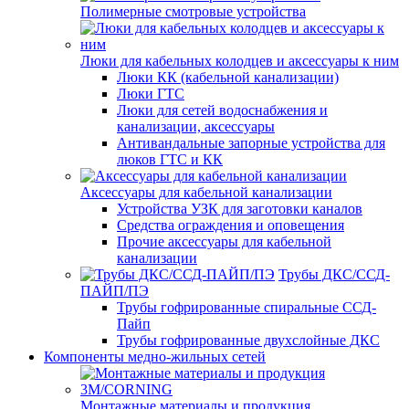
Полимерные смотровые устройства
Люки для кабельных колодцев и аксессуары к ним
Люки КК (кабельной канализации)
Люки ГТС
Люки для сетей водоснабжения и
канализации, аксессуары
Антивандальные запорные устройства для
люков ГТС и КК
Аксессуары для кабельной канализации
Устройства УЗК для заготовки каналов
Средства ограждения и оповещения
Прочие аксессуары для кабельной
канализации
Трубы ДКС/ССД-
ПАЙП/ПЭ
Трубы гофрированные спиральные ССД-
Пайп
Трубы гофрированные двухслойные ДКС
Компоненты медно-жильных сетей
Монтажные материалы и продукция