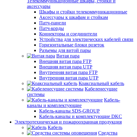
Телекоммуникационные шкафы, стойки и
аксессуары
Шкафы и стойки телекоммуникационные
Аксессуары к шкафам и стойкам
Патч-панели
Патч-корды
Коннекторы и соединители
Устройства для электрических кабелей связи
Горизонтальные блоки розеток
Разъемы для витой пары
Витая пара
Внешняя витая пара FTP
Внешняя витая пара UTP
Внутренняя витая пара FTP
Внутренняя витая пара UTP
Коаксиальный кабель
Кабеленесущие
системы
Кабель-
каналы и комплектующие
Кабель-каналы SDS-GROUP
Кабель-каналы и комплектующие DKC
Электротехническая и пожароохранная продукция
Кабель
Средства