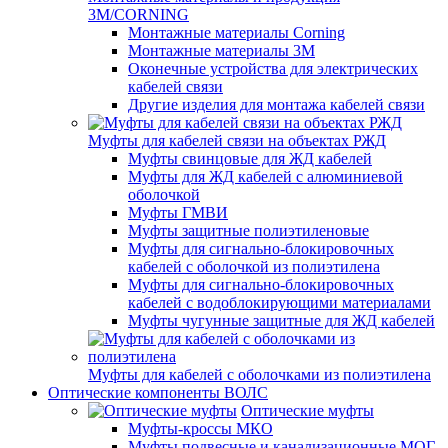
3M/CORNING
Монтажные материалы Corning
Монтажные материалы 3M
Оконечные устройства для электрических
кабелей связи
Другие изделия для монтажа кабелей связи
Муфты для кабелей связи на объектах РЖД
Муфты свинцовые для ЖД кабелей
Муфты для ЖД кабелей с алюминиевой
оболочкой
Муфты ГМВИ
Муфты защитные полиэтиленовые
Муфты для сигнально-блокировочных
кабелей с оболочкой из полиэтилена
Муфты для сигнально-блокировочных
кабелей с водоблокирующими материалами
Муфты чугунные защитные для ЖД кабелей
Муфты для кабелей с оболочками из полиэтилена
Оптические компоненты ВОЛС
Оптические муфты
Муфты-кроссы МКО
Муфты подвесные и канализационные МОГ,