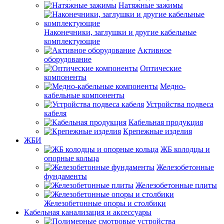
Натяжные зажимы
Наконечники, заглушки и другие кабельные
комплектующие
Активное
оборудование
Оптические
компоненты
Медно-
кабельные компоненты
Устройства подвеса
кабеля
Кабельная продукция
Крепежные изделия
ЖБИ
ЖБ колодцы и
опорные кольца
Железобетонные
фундаменты
Железобетонные плиты
Железобетонные опоры и столбики
Кабельная канализация и аксессуары