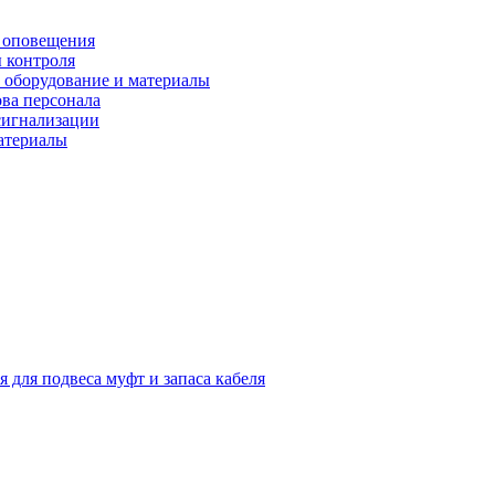
 оповещения
 контроля
 оборудование и материалы
ова персонала
сигнализации
материалы
я для подвеса муфт и запаса кабеля