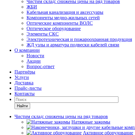
Чистим склад: снижены цены на ряд товаров
ЖБИ
Кабельная канализация и аксессуары
Компоненты медно-жильных сетей
Оптические компоненты ВОЛС
Оптическое оборудование
Элементы СКС
Электротехническая и пожароохранная продукция
ЖД узлы и арматура подвески кабелей связи
О компании
Новости
Акции
Вопрос-ответ
Партнёры
Услуги
Доставка
Прайс-листы
Контакты
Найти
Чистим склад: снижены цены на ряд товаров
Натяжные зажимы
Активное оборудование