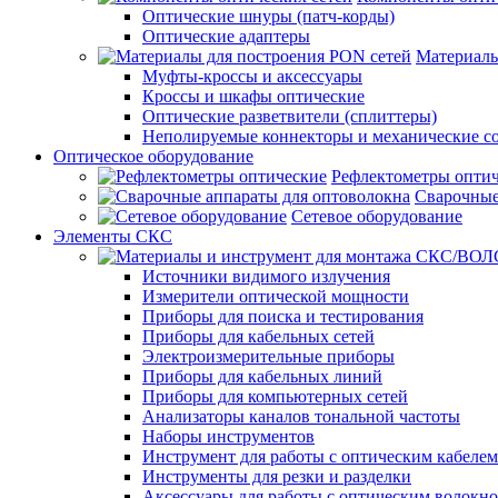
Оптические шнуры (патч-корды)
Оптические адаптеры
Материалы
Муфты-кроссы и аксессуары
Кроссы и шкафы оптические
Оптические разветвители (сплиттеры)
Неполируемые коннекторы и механические с
Оптическое оборудование
Рефлектометры опти
Сварочные
Сетевое оборудование
Элементы СКС
Источники видимого излучения
Измерители оптической мощности
Приборы для поиска и тестирования
Приборы для кабельных сетей
Электроизмерительные приборы
Приборы для кабельных линий
Приборы для компьютерных сетей
Анализаторы каналов тональной частоты
Наборы инструментов
Инструмент для работы с оптическим кабелем
Инструменты для резки и разделки
Аксессуары для работы с оптическим волокн