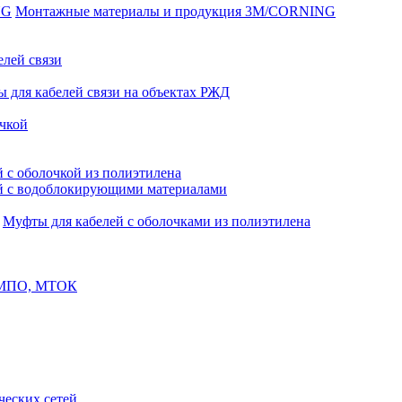
Монтажные материалы и продукция 3M/CORNING
елей связи
 для кабелей связи на объектах РЖД
чкой
 с оболочкой из полиэтилена
й с водоблокирующими материалами
Муфты для кабелей с оболочками из полиэтилена
, МПО, МТОК
еских сетей